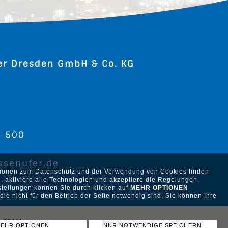
er Dresden GmbH & Co. KG
2
- 500
ssenufer.de
ationen zum Datenschutz und der Verwendung von Cookies finden
, aktiviere alle Technologien und akzeptiere die Regelungen
stellungen können Sie durch klicken auf
MEHR OPTIONEN
ie nicht für den Betrieb der Seite notwendig sind. Sie können Ihre
R-TEAM
EHR OPTIONEN
NUR NOTWENDIGE SPEICHERN