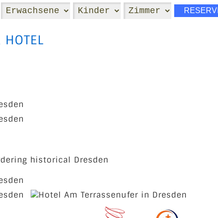
 HOTEL
rdering historical Dresden