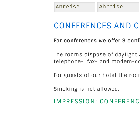
CONFERENCES AND C
For conferences we offer 3 con
The rooms dispose of daylight 
telephone-, fax- and modem-co
For guests of our hotel the roo
Smoking is not allowed.
IMPRESSION: CONFERENC