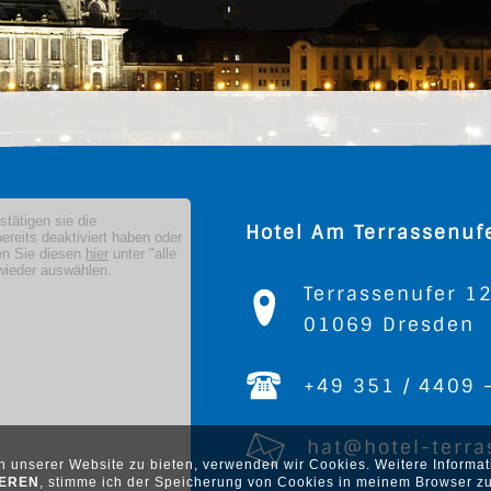
Hotel Am Terrassenuf
Terrassenufer 1
01069 Dresden
+49 351 / 4409 
hat@hotel-terra
ch unserer Website zu bieten, verwenden wir Cookies. Weitere Inform
IEREN
, stimme ich der Speicherung von Cookies in meinem Browser zu