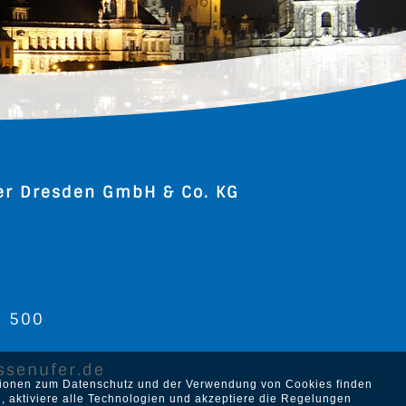
er Dresden GmbH & Co. KG
2
- 500
ssenufer.de
ationen zum Datenschutz und der Verwendung von Cookies finden
, aktiviere alle Technologien und akzeptiere die Regelungen